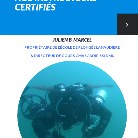
CERTIFIÉS
JULIEN B-MARCEL
PROPRIÉTAIRE DE L’ÉCOLE DE PLONGÉE LANAUDIÈRE
& DIRECTEUR DE COURS CMAS / ADIP, SSI DMI.