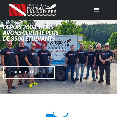
DEPUIS 2003, NOUS
AVONS CERTIFIÉ PLUS
DE 3500 ÉTUDIANTS
COURS OFFERTS