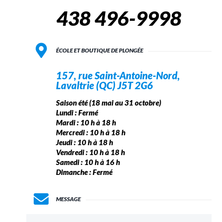
438 496-9998
ÉCOLE ET BOUTIQUE DE PLONGÉE
157, rue Saint-Antoine-Nord,
Lavaltrie (QC) J5T 2G6
Saison été (18 mai au 31 octobre)
Lundi : Fermé
Mardi : 10 h à 18 h
Mercredi : 10 h à 18 h
Jeudi : 10 h à 18 h
Vendredi : 10 h à 18 h
Samedi : 10 h à 16 h
Dimanche : Fermé
MESSAGE