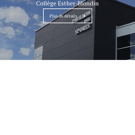
Collège Esther-Blondin
Plus de détails
MASCOUCHE
Complexe Aquatique Desjardins
Plus de détails