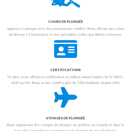
COURS DE PLONGÉE
Apprenez à plonger avec des instructeurs certifiés. Nous offrons des cours
du Niveau 1 à Instructeur et des spécialités, telles que Nitrox et Rescue.
CERTIFICATIONS
De plus, nous offrons la certification en milieu naturel auprès de la CMAS,
ADIP ou SSI. Nous avons certifiés plus de 3500 étudiants depuis 2003.
VOYAGES DE PLONGÉE
Nous organisons des voyages de plongée au Québec, au Canada et dans le
Sud, afin d’enrichir les expériences de plongée de nos étudiants.