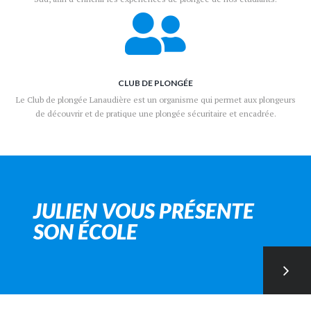
CLUB DE PLONGÉE
Le Club de plongée Lanaudière est un organisme qui permet aux plongeurs
de découvrir et de pratique une plongée sécuritaire et encadrée.
JULIEN VOUS PRÉSENTE
SON ÉCOLE