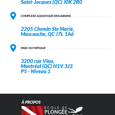
Saint-Jacques (QC) J0K 2R0
COMPLEXE AQUATIQUE DESJARDINS
2205 Chemin Ste Marie,
Mascouche, QC J7L 1A6
PARC OLYMPIQUE
3200 rue Viau,
Montréal (QC) H1V 3J3
P5 - Niveau 1
À PROPOS