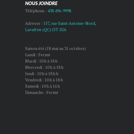
NOUS JOINDRE
Téléphone :
438 496-9998
Adresse :
157, rue Saint-Antoine-Nord,
Lavaltrie (QC) J5T 2G6
Saison été (18 mai au 31 octobre)
Lundi : Fermé
Mardi : 10 h à 18 h
Mercredi : 10 h à 18 h
Jeudi : 10 h à 18 h h
Vendredi : 10 h à 18 h
Samedi : 10 h à 16 h
Dimanche : Fermé