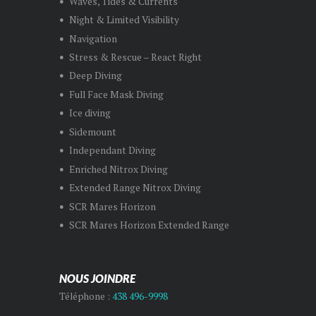
Waves, Tides & Currents
Night & Limited Visibility
Navigation
Stress & Rescue – React Right
Deep Diving
Full Face Mask Diving
Ice diving
Sidemount
Independant Diving
Enriched Nitrox Diving
Extended Range Nitrox Diving
SCR Mares Horizon
SCR Mares Horizon Extended Range
NOUS JOINDRE
Téléphone :
438 496-9998