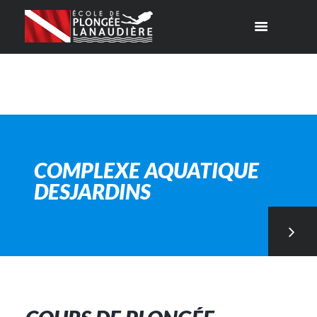
COMPLEXE AQUATIQUE
DESJARDINS