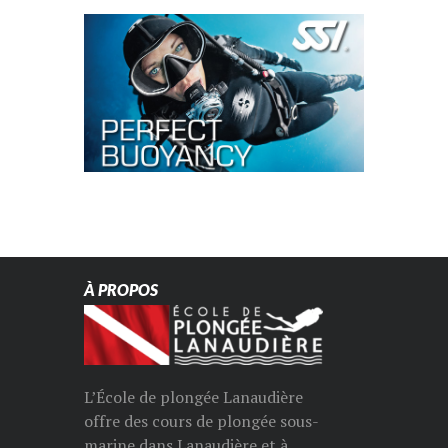
À PROPOS
L’École de plongée Lanaudière
offre des cours de plongée sous-
marine dans Lanaudière et à