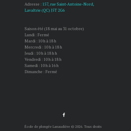
Adresse :
157, rue Saint-Antoine-Nord,
Lavaltrie (QC) J5T 2G6
Saison été (18 mai au 31 octobre)
Lundi : Fermé
Mardi : 10 h à 18 h
Mercredi : 10 h à 18 h
Jeudi : 10 h à 18 h h
Vendredi : 10 h à 18 h
Samedi : 10 h à 16 h
Dimanche : Fermé
École de plongée Lanaudière © 2026. Tous droits