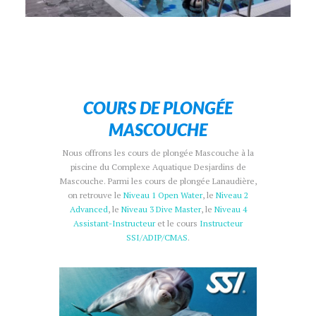
COURS DE PLONGÉE
MASCOUCHE
Nous offrons les cours de plongée Mascouche à la
piscine du Complexe Aquatique Desjardins de
Mascouche. Parmi les cours de plongée Lanaudière,
on retrouve le
Niveau 1 Open Water
, le
Niveau 2
Advanced
, le
Niveau 3 Dive Master
, le
Niveau 4
Assistant-Instructeur
et le cours
Instructeur
SSI/ADIP/CMAS
.